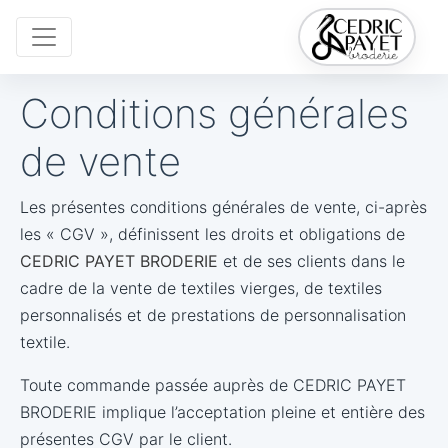
Conditions générales
de vente
Les présentes conditions générales de vente, ci-après
les « CGV », définissent les droits et obligations de
CEDRIC PAYET BRODERIE
et de ses clients dans le
cadre de la vente de textiles vierges, de textiles
personnalisés et de prestations de personnalisation
textile.
Toute commande passée auprès de CEDRIC PAYET
BRODERIE implique l’acceptation pleine et entière des
présentes CGV par le client.